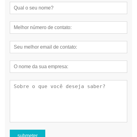
submeter