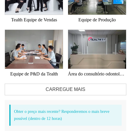
Tealth Equipe de Vendas
Equipe de Produção
Equipe de P&D da Tealth
Área do consultório odontológico
CARREGUE MAIS
Obter o preço mais recente? Responderemos o mais breve
possível (dentro de 12 horas)