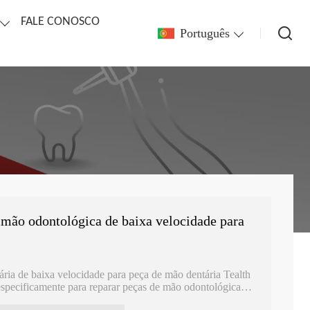
FALE CONOSCO
Português
 mão odontológica de baixa velocidade para
ria de baixa velocidade para peça de mão dentária Tealth
 especificamente para reparar peças de mão odontológicas
ealth. Garante um reparo eficiente e eficaz com seu recurso