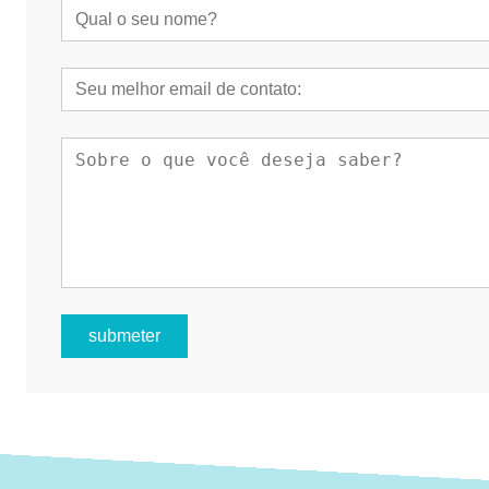
submeter