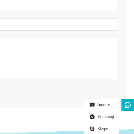
Inquiry
Whatsapp
Skype