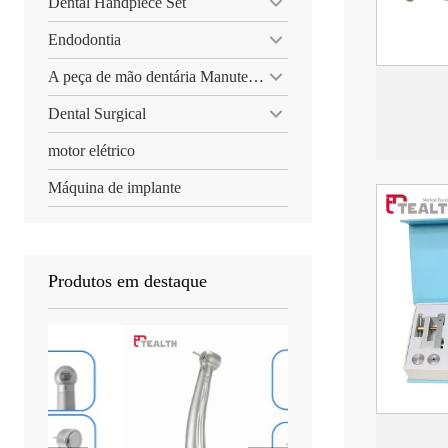
Dental Handpiece Set
Endodontia
A peça de mão dentária Manutenção
Dental Surgical
motor elétrico
Máquina de implante
Produtos em destaque