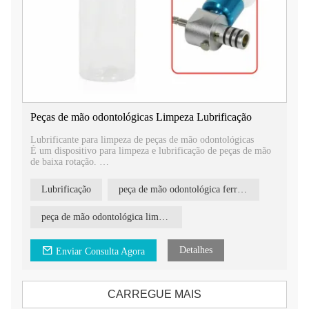
Peças de mão odontológicas Limpeza Lubrificação
Lubrificante para limpeza de peças de mão odontológicas
É um dispositivo para limpeza e lubrificação de peças de mão
de baixa rotação.
Sempre deixe sua peça de mão fresca!
Lubrificante para limpeza de peças de mão odontológicas
Lubrificação
peça de mão odontológica ferramenta de limpeza
É um dispositivo para limpeza e lubrificação de peças de mão
de baixa rotação.
peça de mão odontológica limpeza lubrificação
Sempre deixe sua peça de mão fresca!
Detalhes
Enviar Consulta Agora
Passos de uso:
CARREGUE MAIS
Passo 1: Encha a garrafa com óleo lubrificante.