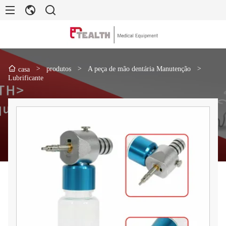
>
produtos
>
A peça de mão dentária Manutenção
>
casa
Lubrificante