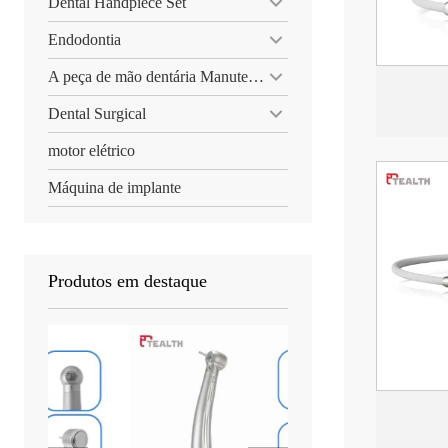
Dental Handpiece Set
Endodontia
A peça de mão dentária Manutenção
Dental Surgical
motor elétrico
Máquina de implante
Produtos em destaque