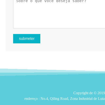
submeter
Copyright de © 2
endereço :
No.4, Qiling Road, Zona Industrial de Lut