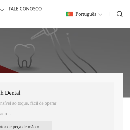
FALE CONOSCO
Português
th Dental
nsível ao toque, fácil de operar
grado
motor de peça de mão odontológica