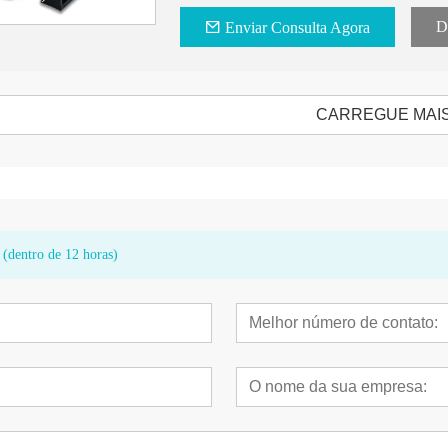
D
Enviar Consulta Agora
CARREGUE MAI
 (dentro de 12 horas)