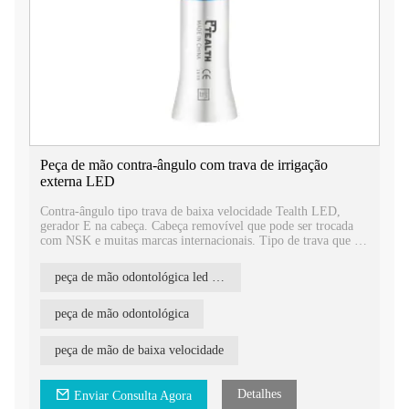
Peça de mão contra-ângulo com trava de irrigação
externa LED
Contra-ângulo tipo trava de baixa velocidade Tealth LED,
gerador E na cabeça. Cabeça removível que pode ser trocada
com NSK e muitas marcas internacionais. Tipo de trava que é
fácil de segurar e retirar, mais segura.
peça de mão odontológica led de baixa velocidade
peça de mão odontológica
peça de mão de baixa velocidade
Detalhes
Enviar Consulta Agora