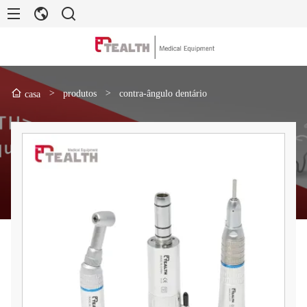
>
produtos
>
contra-ângulo dentário
casa