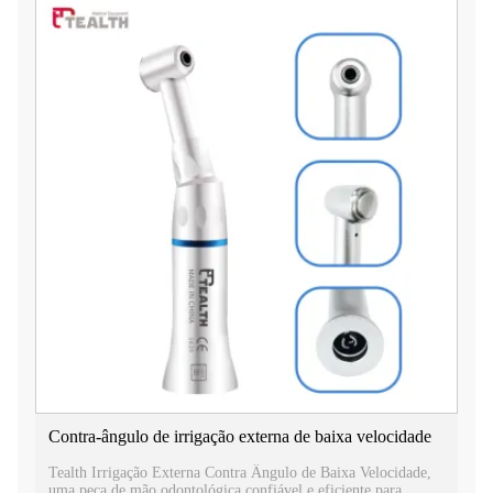
Contra-ângulo de irrigação externa de baixa velocidade
Tealth Irrigação Externa Contra Ângulo de Baixa Velocidade,
uma peça de mão odontológica confiável e eficiente para