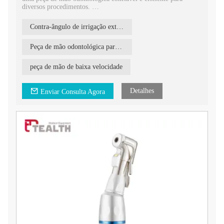
diversos procedimentos.
Com recursos de fácil utilização e design ergonômico, oferece
comodidade e precisão durante procedimentos odontológicos.
Contra-ângulo de irrigação externa de baixa velocidade
Peça de mão odontológica para irrigação externa
peça de mão de baixa velocidade
Detalhes
Enviar Consulta Agora