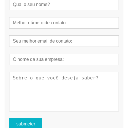
podem beneficiar sua prática odontológica.
submeter