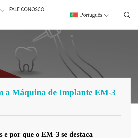
FALE CONOSCO
Português
om a Máquina de Implante EM-3
os e por que o EM-3 se destaca