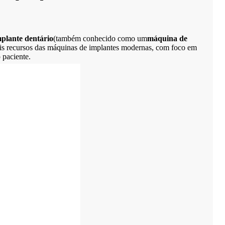
plante dentário
(também conhecido como um
máquina de
ipais recursos das máquinas de implantes modernas, com foco em
 paciente.