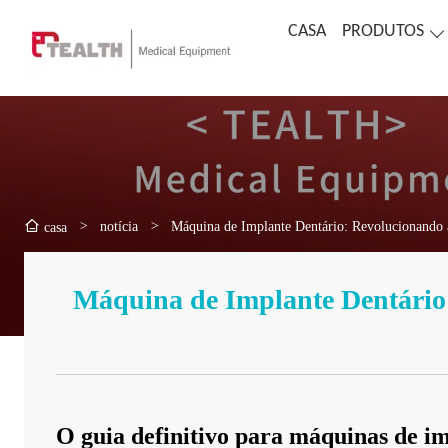
CASA
PRODUTOS
>
notícia
>
Máquina de Implante Dentário: Revolucionando
casa
Máquina de Implante Dentário
O guia definitivo para máquinas de imp