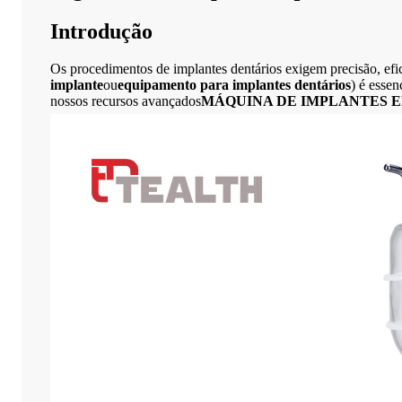
Introdução
Os procedimentos de implantes dentários exigem precisão, efi
implante
ou
equipamento para implantes dentários
) é esse
nossos recursos avançados
MÁQUINA DE IMPLANTES E