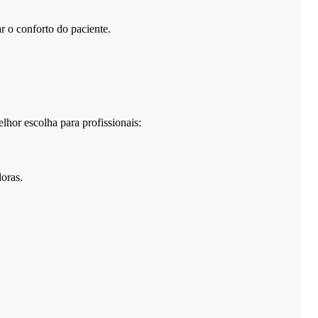
r o conforto do paciente.
lhor escolha para profissionais:
doras.