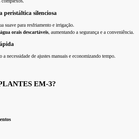
s complexos.
eristáltica silenciosa
a suave para resfriamento e irrigação.
água orais descartáveis
, aumentando a segurança e a conveniência.
rápida
do a necessidade de ajustes manuais e economizando tempo.
PLANTES EM-3
?
entos