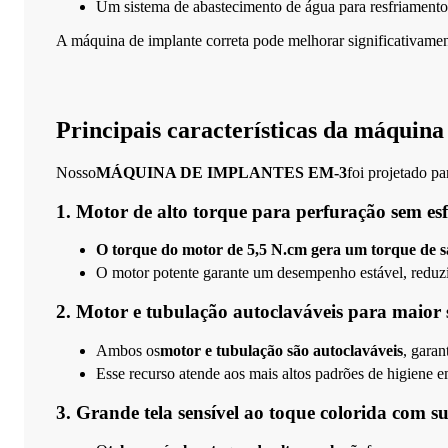
Um sistema de abastecimento de água para resfriamento 
A máquina de implante correta pode melhorar significativament
Principais características da máquin
Nosso
MÁQUINA DE IMPLANTES EM-3
foi projetado p
1. Motor de alto torque para perfuração sem es
O torque do motor de 5,5 N.cm gera um torque de s
O motor potente garante um desempenho estável, reduz
2. Motor e tubulação autoclaváveis para maior
Ambos os
motor e tubulação são autoclaváveis
, garan
Esse recurso atende aos mais altos padrões de higiene e
3. Grande tela sensível ao toque colorida com su