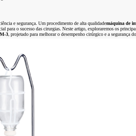
ciência e segurança. Um procedimento de alta qualidade
máquina de im
ncial para o sucesso das cirurgias. Neste artigo, exploraremos os princ
M-3
, projetado para melhorar o desempenho cirúrgico e a segurança do