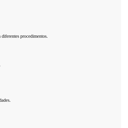
a diferentes procedimentos.
.
dades.