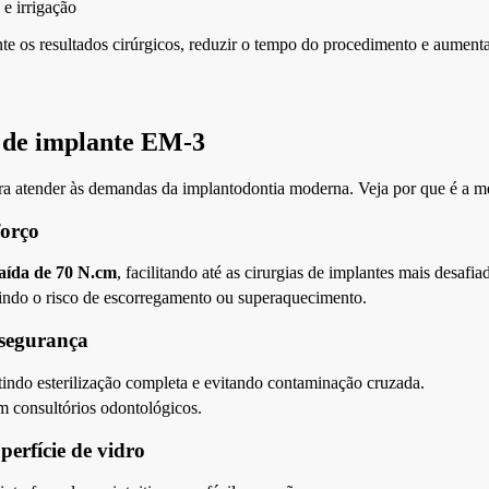
e irrigação
e os resultados cirúrgicos, reduzir o tempo do procedimento e aumenta
a de implante EM-3
ara atender às demandas da implantodontia moderna. Veja por que é a me
forço
aída de 70 N.cm
, facilitando até as cirurgias de implantes mais desafia
indo o risco de escorregamento ou superaquecimento.
 segurança
tindo esterilização completa e evitando contaminação cruzada.
m consultórios odontológicos.
perfície de vidro