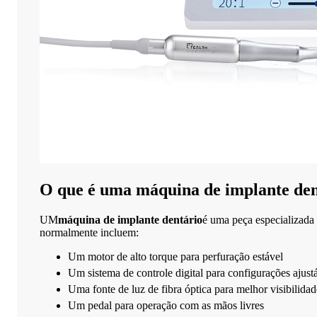
O que é uma máquina de implante den
UM
máquina de implante dentário
é uma peça especializada
normalmente incluem:
Um motor de alto torque para perfuração estável
Um sistema de controle digital para configurações ajust
Uma fonte de luz de fibra óptica para melhor visibilidad
Um pedal para operação com as mãos livres