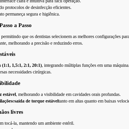
nterface clara e intuitiva para fácil operação.
ndo protocolos de desinfecção eficientes.
nto permaneça segura e higiênica.
Passo a Passo
, permitindo que os dentistas selecionem as melhores configurações par
ante, melhorando a precisão e reduzindo erros.
stáveis
(1:1, 1,5:1, 2:1, 20:1)
, integrando múltiplas funções em uma máquina
rsas necessidades cirúrgicas.
ibilidade
z estável
, melhorando a visibilidade em cavidades orais profundas.
ilações
e
saída de torque estável
tanto em altas quanto em baixas veloci
ãos livres
em tocá-la, mantendo um ambiente estéril.