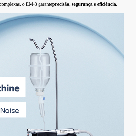
u complexas, o EM-3 garante
precisão, segurança e eficiência
.