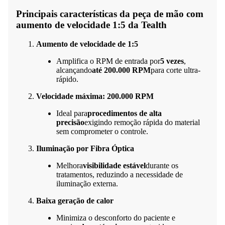
Principais características da peça de mão com
aumento de velocidade 1:5 da Tealth
Aumento de velocidade de 1:5
Amplifica o RPM de entrada por
5 vezes
,
alcançando
até 200.000 RPM
para corte ultra-
rápido.
Velocidade máxima: 200.000 RPM
Ideal para
procedimentos de alta
precisão
exigindo remoção rápida do material
sem comprometer o controle.
Iluminação por Fibra Óptica
Melhora
visibilidade estável
durante os
tratamentos, reduzindo a necessidade de
iluminação externa.
Baixa geração de calor
Minimiza o desconforto do paciente e