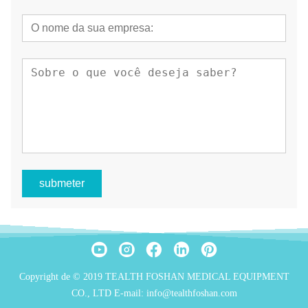
submeter
Copyright de © 2019 TEALTH FOSHAN MEDICAL EQUIPMENT
CO., LTD E-mail: info@tealthfoshan.com