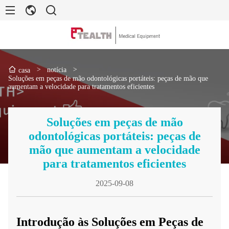
>
notícia
>
casa
Soluções em peças de mão odontológicas portáteis: peças de mão que
aumentam a velocidade para tratamentos eficientes
Soluções em peças de mão
odontológicas portáteis: peças de
mão que aumentam a velocidade
para tratamentos eficientes
2025-09-08
Introdução às Soluções em Peças de