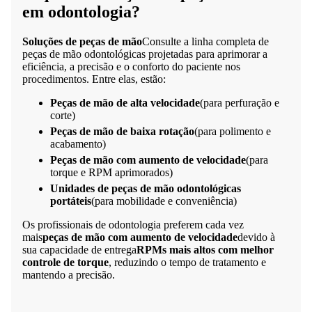
em odontologia?
Soluções de peças de mão
Consulte a linha completa de
peças de mão odontológicas projetadas para aprimorar a
eficiência, a precisão e o conforto do paciente nos
procedimentos. Entre elas, estão:
Peças de mão de alta velocidade
(para perfuração e
corte)
Peças de mão de baixa rotação
(para polimento e
acabamento)
Peças de mão com aumento de velocidade
(para
torque e RPM aprimorados)
Unidades de peças de mão odontológicas
portáteis
(para mobilidade e conveniência)
Os profissionais de odontologia preferem cada vez
mais
peças de mão com aumento de velocidade
devido à
sua capacidade de entrega
RPMs mais altos com melhor
controle de torque
, reduzindo o tempo de tratamento e
mantendo a precisão.