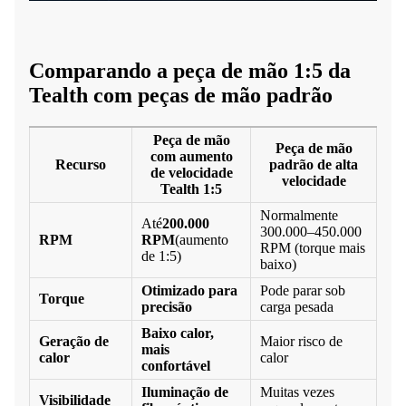
Comparando a peça de mão 1:5 da
Tealth com peças de mão padrão
Peça de mão
Peça de mão
com aumento
Recurso
padrão de alta
de velocidade
velocidade
Tealth 1:5
Normalmente
Até
200.000
300.000–450.000
RPM
RPM
(aumento
RPM (torque mais
de 1:5)
baixo)
Otimizado para
Pode parar sob
Torque
precisão
carga pesada
Baixo calor,
Geração de
Maior risco de
mais
calor
calor
confortável
Iluminação de
Muitas vezes
Visibilidade