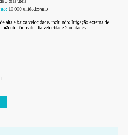
e 3 dias úteis
nto:
10.000 unidades/ano
de alta e baixa velocidade, incluindo: Irrigação externa de
e mão dentárias de alta velocidade 2 unidades.
a
f