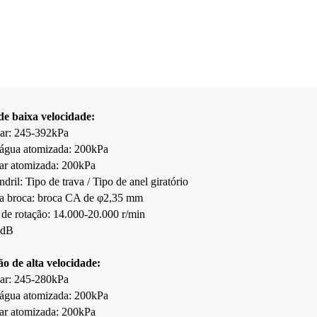
e baixa velocidade:
 ar: 245-392kPa
 água atomizada: 200kPa
 ar atomizada: 200kPa
dril: Tipo de trava / Tipo de anel giratório
a broca: broca CA de φ2,35 mm
 de rotação: 14.000-20.000 r/min
0dB
o de alta velocidade:
 ar: 245-280kPa
 água atomizada: 200kPa
 ar atomizada: 200kPa