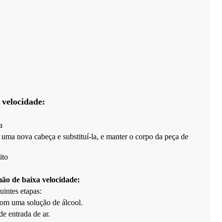
 velocidade:
a
 uma nova cabeça e substituí-la, e manter o corpo da peça de
ito
ão de baixa velocidade:
uintes etapas:
com uma solução de álcool.
e entrada de ar.