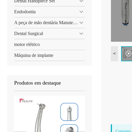
Dental Handpiece Set
Endodontia
A peça de mão dentária Manutenção
Dental Surgical
motor elétrico
<
Máquina de implante
Produtos em destaque
Conjunto 