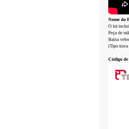
Nome do P
O kit inclu
Peça de mão
Baixa veloc
(Tipo trava
Código de