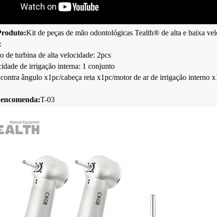
roduto:
Kit de peças de mão odontológicas Tealth® de alta e baixa ve
i:
 de turbina de alta velocidade: 2pcs
idade de irrigação interna: 1 conjunto
 contra ângulo x1pc/cabeça reta x1pc/motor de ar de irrigação interno x
 encomenda:
T-03