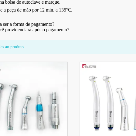
na bolsa de autoclave e marque.
ve a peça de mão por 12 min. a 135℃.
ia ser a forma de pagamento?
ê providenciará após o pagamento?
das ao produto